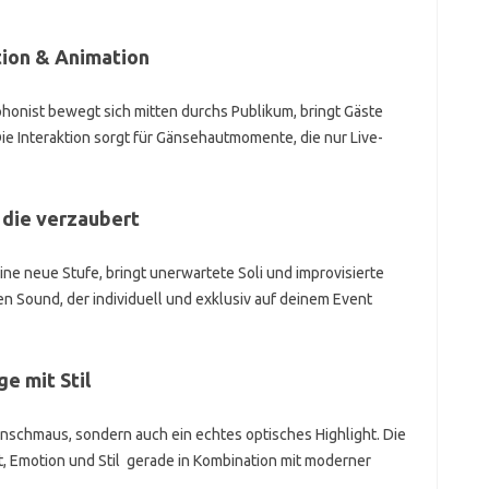
tion & Animation
onist bewegt sich mitten durchs Publikum, bringt Gäste
e Interaktion sorgt für Gänsehautmomente, die nur Live-
 die verzaubert
ne neue Stufe, bringt unerwartete Soli und improvisierte
n Sound, der individuell und exklusiv auf deinem Event
ge mit Stil
renschmaus, sondern auch ein echtes optisches Highlight. Die
, Emotion und Stil gerade in Kombination mit moderner