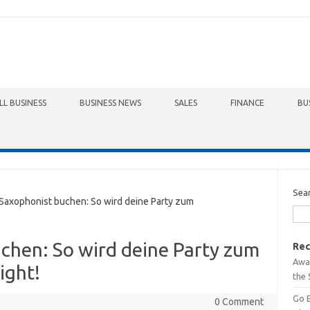
LL BUSINESS
BUSINESS NEWS
SALES
FINANCE
BU
Sea
axophonist buchen: So wird deine Party zum
chen: So wird deine Party zum
Rec
Awa
ight!
the 
Go 
0 Comment