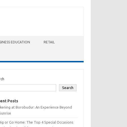
SINESS EDUCATION
RETAIL
rch
Search
ent Posts
kening at Borobudur: An Experience Beyond
Sunrise
Big or Go Home: The Top 4 Special Occasions