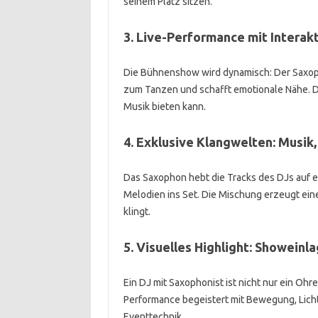
seinem Platz sitzen.
3. Live-Performance mit Interak
Die Bühnenshow wird dynamisch: Der Saxoph
zum Tanzen und schafft emotionale Nähe. Di
Musik bieten kann.
4. Exklusive Klangwelten: Musik,
Das Saxophon hebt die Tracks des DJs auf ei
Melodien ins Set. Die Mischung erzeugt eine
klingt.
5. Visuelles Highlight: Showeinla
Ein DJ mit Saxophonist ist nicht nur ein Oh
Performance begeistert mit Bewegung, Licht
Eventtechnik.