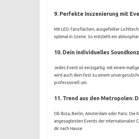
9. Perfekte Inszenierung mit Ev
Mit LED-Tanzflächen, ausgefeilter Lichttech
optimal in Szene. So entsteht ein atmosphär
10. Dein individuelles Soundkon
Jedes Event ist einzigartig mit einem maß
wird auch dein Fest zu einem unvergessliche
professionell um.
11. Trend aus den Metropolen: 
Ob Ibiza, Berlin, Amsterdam oder Paris: Die
angesagtesten Events der internationalen Cl
dir nach Hause.