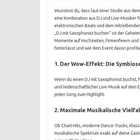
Wusstest du, dass laut einer Studie aus d
eine Kombination aus DJ und Live-Musiker f
elektronischen Beats und dem mitreißenden
„DJ mit Saxophonist buchen“ ist der Gehei
Momente auf Hochzeiten, Firmenfeiern und 
hinterlässt und wie dein Event davon profiti
1. Der Wow-Effekt: Die Symbio
Wenn du einen DJ mit Saxophonist buchst, h
und leidenschaftlicher Live-Musik auf dei
jeden Song zum Highlight.
2. Maximale Musikalische Vielfal
Ob Chart-Hits, moderne Dance-Tracks, Klass
musikalische Spektrum exakt auf deine Gäste