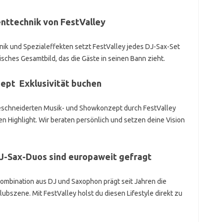
enttechnik von FestValley
nik und Spezialeffekten setzt FestValley jedes DJ-Sax-Set
isches Gesamtbild, das die Gäste in seinen Bann zieht.
zept Exklusivität buchen
geschneiderten Musik- und Showkonzept durch FestValley
n Highlight. Wir beraten persönlich und setzen deine Vision
DJ-Sax-Duos sind europaweit gefragt
 Kombination aus DJ und Saxophon prägt seit Jahren die
ubszene. Mit FestValley holst du diesen Lifestyle direkt zu