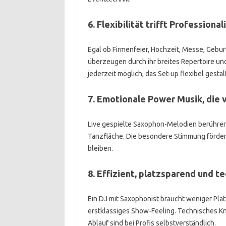
6. Flexibilität trifft Profession
Egal ob Firmenfeier, Hochzeit, Messe, Gebu
überzeugen durch ihr breites Repertoire u
jederzeit möglich, das Set-up flexibel gestal
7. Emotionale Power Musik, die 
Live gespielte Saxophon-Melodien berühren 
Tanzfläche. Die besondere Stimmung förder
bleiben.
8. Effizient, platzsparend und t
Ein DJ mit Saxophonist braucht weniger Pla
erstklassiges Show-Feeling. Technisches K
Ablauf sind bei Profis selbstverständlich.