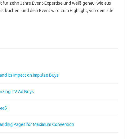
t für zehn Jahre Event-Expertise und weiß genau, wie aus
st buchen und dein Event wird zum Highlight, von dem alle
and Its Impact on Impulse Buys
nizing TV Ad Buys
SaaS
 Landing Pages for Maximum Conversion