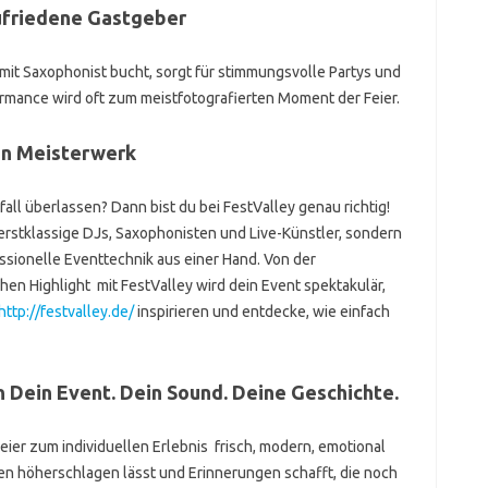
ufriedene Gastgeber
it Saxophonist bucht, sorgt für stimmungsvolle Partys und
formance wird oft zum meistfotografierten Moment der Feier.
en Meisterwerk
fall überlassen? Dann bist du bei FestValley genau richtig!
erstklassige DJs, Saxophonisten und Live-Künstler, sondern
ssionelle Eventtechnik aus einer Hand. Von der
en Highlight mit FestValley wird dein Event spektakulär,
http://festvalley.de/
inspirieren und entdecke, wie einfach
n Dein Event. Dein Sound. Deine Geschichte.
ier zum individuellen Erlebnis frisch, modern, emotional
zen höherschlagen lässt und Erinnerungen schafft, die noch