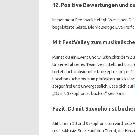
12. Positive Bewertungen und z
Immer mehr Feedback belegt: Wer einen DJ m
begeisterte Gäste. Die vielseitige Live-Per
Mit FestValley zum musikalisch
Planst du ein Event und willst nichts dem Zu
Unser erfahrenes Team vermittelt nicht nur 
bietet auch individuelle Konzepte und profe
Locationsuche bis zum perfekten musikalisch
sorgenfrei und unvergesslich. Lass dich auf
„DJ mit Saxophonist buchen“ sein kann!
Fazit: DJ mit Saxophonist buche
Mit einem DJ und Saxophonisten wird jede Fe
und exklusiv. Setze auf den Trend, der Her