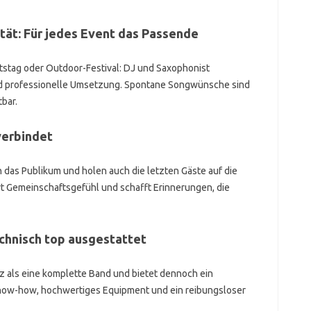
alität: Für jedes Event das Passende
rtstag oder Outdoor-Festival: DJ und Saxophonist
nd professionelle Umsetzung. Spontane Songwünsche sind
tbar.
verbindet
das Publikum und holen auch die letzten Gäste auf die
t Gemeinschaftsgefühl und schafft Erinnerungen, die
echnisch top ausgestattet
tz als eine komplette Band und bietet dennoch ein
now-how, hochwertiges Equipment und ein reibungsloser