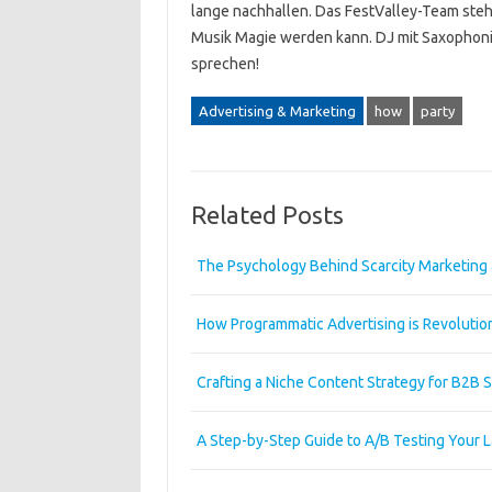
lange nachhallen. Das FestValley-Team steh
Musik Magie werden kann. DJ mit Saxophoni
sprechen!
Advertising & Marketing
how
party
Related Posts
The Psychology Behind Scarcity Marketing 
How Programmatic Advertising is Revolutio
Crafting a Niche Content Strategy for B2B 
A Step-by-Step Guide to A/B Testing Your